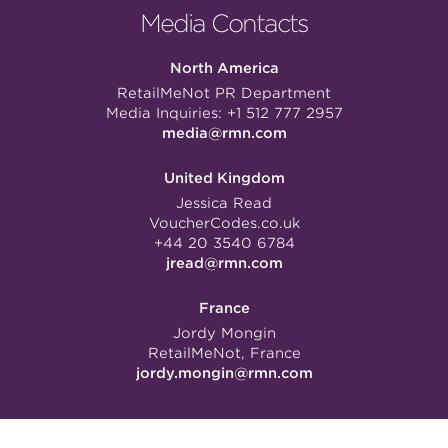
Media Contacts
North America
RetailMeNot PR Department
Media Inquiries:
+1 512 777 2957
media@rmn.com
United Kingdom
Jessica Read
VoucherCodes.co.uk
+44 20 3540 6784
jread@rmn.com
France
Jordy Mongin
RetailMeNot, France
jordy.mongin@rmn.com